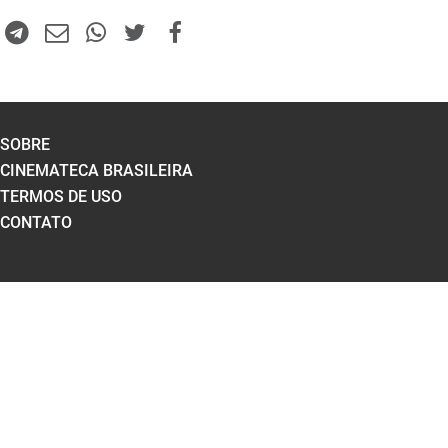
SOBRE
CINEMATECA BRASILEIRA
TERMOS DE USO
CONTATO