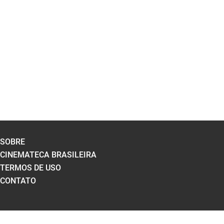
SOBRE
CINEMATECA BRASILEIRA
TERMOS DE USO
CONTATO