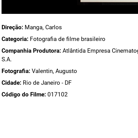
Acesso: FB_0635_001a
Direção:
Manga, Carlos
Categoria:
Fotografia de filme brasileiro
Companhia Produtora:
Atlântida Empresa Cinematog
S.A.
Fotografia:
Valentin, Augusto
Cidade:
Rio de Janeiro - DF
Código do Filme:
017102