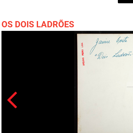
OS DOIS LADRÕES