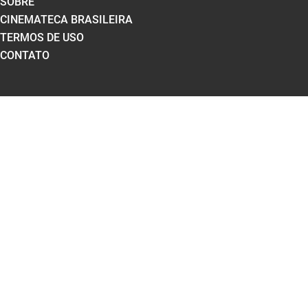
SOBRE
CINEMATECA BRASILEIRA
TERMOS DE USO
CONTATO