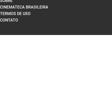
SOBRE
CINEMATECA BRASILEIRA
TERMOS DE USO
CONTATO