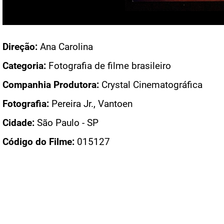
Acesso: FB_0817_002
Direção:
Ana Carolina
Categoria:
Fotografia de filme brasileiro
Companhia Produtora:
Crystal Cinematográfica
Fotografia:
Pereira Jr., Vantoen
Cidade:
São Paulo - SP
Código do Filme:
015127