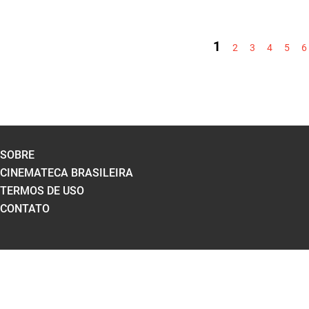
PÁGINAS
1
2
3
4
5
6
SOBRE
CINEMATECA BRASILEIRA
TERMOS DE USO
CONTATO