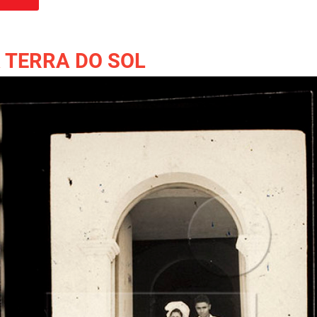
 O DIABO NA TERRA DO SOL