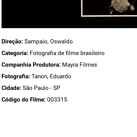
Acesso: FB_0551_002
Direção:
Sampaio, Oswaldo
Categoria:
Fotografia de filme brasileiro
Companhia Produtora:
Mayra Filmes
Fotografia:
Tanon, Eduardo
Cidade:
São Paulo - SP
Código do Filme:
003315