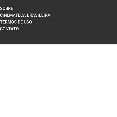
SOBRE
CINEMATECA BRASILEIRA
TERMOS DE USO
CONTATO