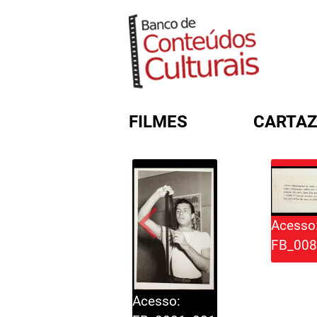
FILMES
CARTAZ
FORMULÁRIO DE BUSC
Acesso
FB_008
Acesso: