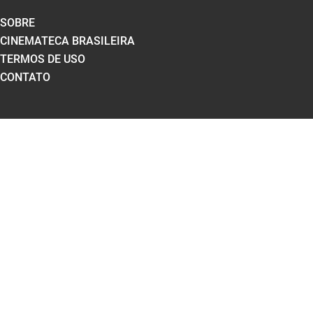
SOBRE
CINEMATECA BRASILEIRA
TERMOS DE USO
CONTATO