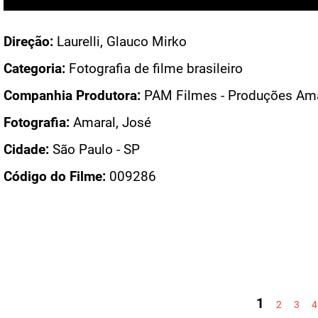
Acesso: FB_0193_002
Direção:
Laurelli, Glauco Mirko
Categoria:
Fotografia de filme brasileiro
Companhia Produtora:
PAM Filmes - Produções Am
Fotografia:
Amaral, José
Cidade:
São Paulo - SP
Código do Filme:
009286
PÁGINAS
1
2
3
4