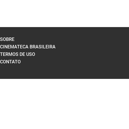
SOBRE
CINEMATECA BRASILEIRA
TERMOS DE USO
CONTATO