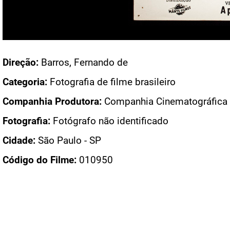
Acesso: FB_1396_ 002
Direção:
Barros, Fernando de
Categoria:
Fotografia de filme brasileiro
Companhia Produtora:
Companhia Cinematográfica V
Fotografia:
Fotógrafo não identificado
Cidade:
São Paulo - SP
Código do Filme:
010950