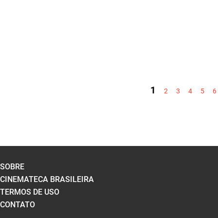
PÁGINAS
1
2
3
4
5
6
SOBRE
CINEMATECA BRASILEIRA
TERMOS DE USO
CONTATO