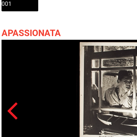
001
APASSIONATA