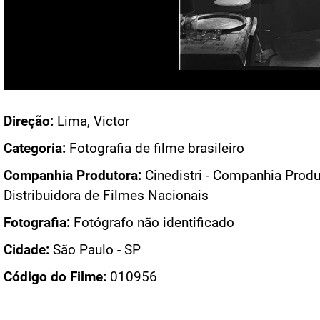
Acesso: FN_18165
Direção:
Lima, Victor
Categoria:
Fotografia de filme brasileiro
Companhia Produtora:
Cinedistri - Companhia Produ
Distribuidora de Filmes Nacionais
Fotografia:
Fotógrafo não identificado
Cidade:
São Paulo - SP
Código do Filme:
010956
PÁGINAS