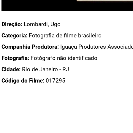
Acesso: FB_0417_001a
Direção:
Lombardi, Ugo
Categoria:
Fotografia de filme brasileiro
Companhia Produtora:
Iguaçu Produtores Associad
Fotografia:
Fotógrafo não identificado
Cidade:
Rio de Janeiro - RJ
Código do Filme:
017295