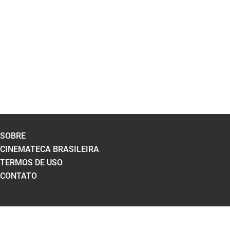
SOBRE
CINEMATECA BRASILEIRA
TERMOS DE USO
CONTATO