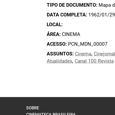
TIPO DE DOCUMENTO:
Mapa de
DATA COMPLETA:
1962/01/29
LOCAL:
ÁREA:
CINEMA
ACESSO:
PCN_MDN_00007
ASSUNTOS:
Cinema
,
Cinejorna
Atualidades
,
Canal 100 Revista
SOBRE
CINEMATECA BRASILEIRA