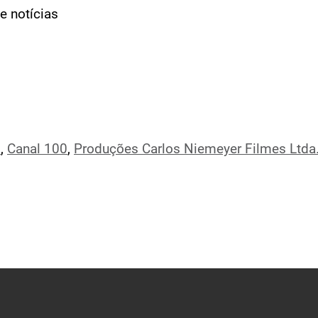
 notícias
l
,
Canal 100
,
Produções Carlos Niemeyer Filmes Ltda