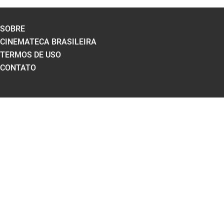
SOBRE
CINEMATECA BRASILEIRA
TERMOS DE USO
CONTATO