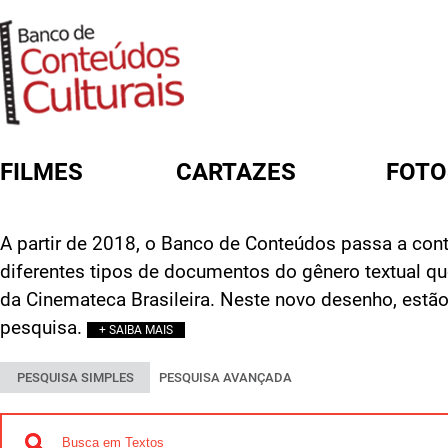
FILMES
CARTAZES
FOTO
FORMULÁRIO DE BUSCA
A partir de 2018, o Banco de Conteúdos passa a cont
diferentes tipos de documentos do gênero textual q
da Cinemateca Brasileira. Neste novo desenho, estão
pesquisa.
+ SAIBA MAIS
PESQUISA SIMPLES
PESQUISA AVANÇADA