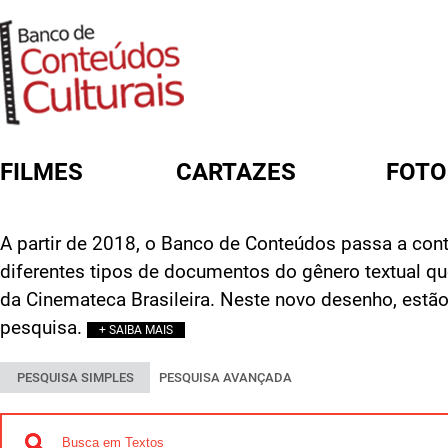
FILMES
CARTAZES
FOTO
FORMULÁRIO DE BUSCA
A partir de 2018, o Banco de Conteúdos passa a cont
diferentes tipos de documentos do gênero textual q
da Cinemateca Brasileira. Neste novo desenho, estão
pesquisa.
+ SAIBA MAIS
PESQUISA SIMPLES
PESQUISA AVANÇADA