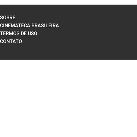
SOBRE
CINEMATECA BRASILEIRA
TERMOS DE USO
CONTATO