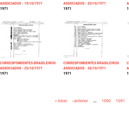
ASSOCIADOS - 19/10/1971
ASSOCIADOS - 20/10/1971
A
1971
1971
1
CORRESPONDENTES BRASILEIROS
CORRESPONDENTES BRASILEIROS
C
ASSOCIADOS - 25/10/1971
ASSOCIADOS - 26/10/1971
A
1971
1971
1
PÁGINAS
…
« início
‹ anterior
1090
1091