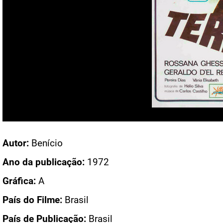
Acesso: CN 581
Autor:
Benício
Ano da publicação:
1972
Gráfica:
A
País do Filme:
Brasil
País de Publicação:
Brasil