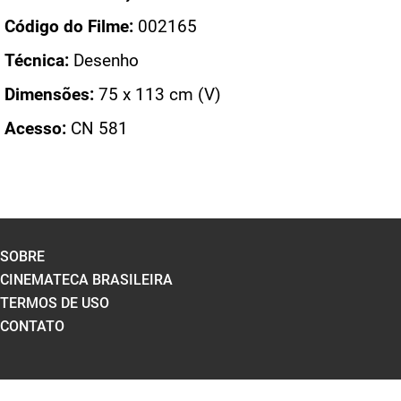
Código do Filme:
002165
Técnica:
Desenho
Dimensões:
75 x 113 cm (V)
Acesso:
CN 581
SOBRE
CINEMATECA BRASILEIRA
TERMOS DE USO
CONTATO