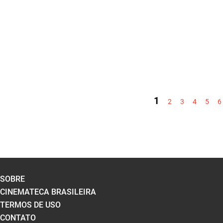
PÁGINAS
1
2
3
4
5
6
SOBRE
CINEMATECA BRASILEIRA
TERMOS DE USO
CONTATO