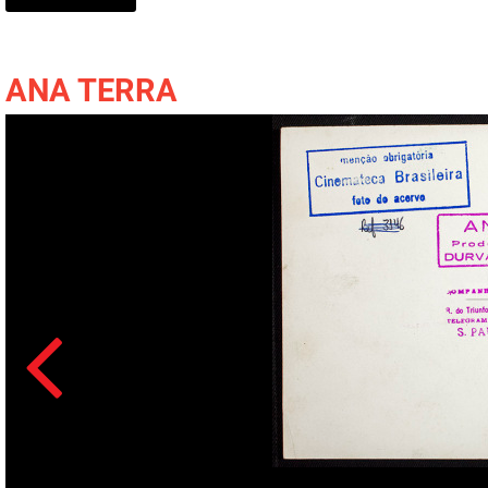
ANA TERRA
Acesso: FB_1268_001a