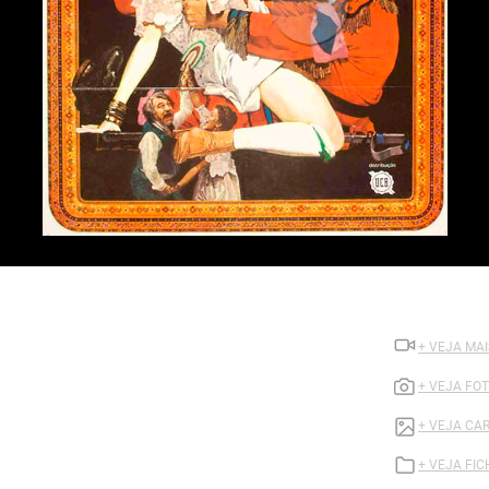
+ VEJA MA
+ VEJA FO
+ VEJA CA
+ VEJA FI