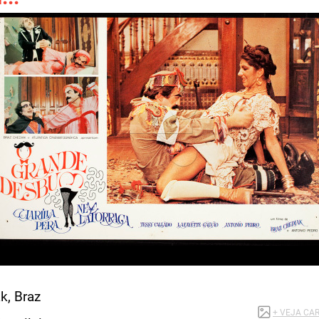
k, Braz
+ VEJA CA