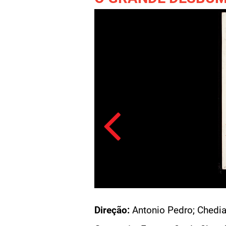
Acesso: FB_0802_002
Direção:
Antonio Pedro; Chedia
GRANDE DESBUM