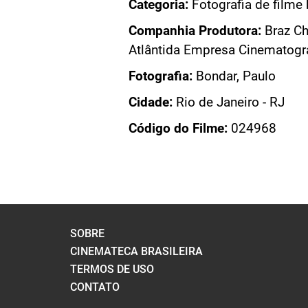
Categoria:
Fotografia de filme 
E DESBUM...
Companhia Produtora:
Braz Ch
DO FILME
Atlântida Empresa Cinematográ
Fotografia:
Bondar, Paulo
Cidade:
Rio de Janeiro - RJ
Código do Filme:
024968
SOBRE
CINEMATECA BRASILEIRA
TERMOS DE USO
CONTATO