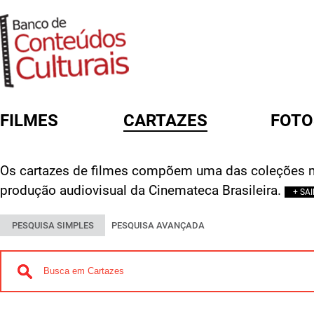
FILMES
CARTAZES
FOTO
FORMULÁRIO DE BUSCA
Os cartazes de filmes compõem uma das coleções m
produção audiovisual da Cinemateca Brasileira.
+ SA
PESQUISA SIMPLES
PESQUISA AVANÇADA