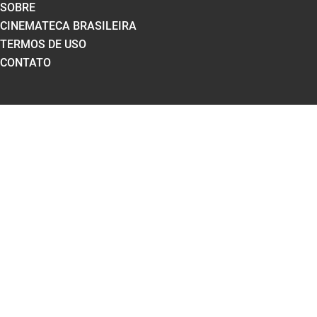
SOBRE
CINEMATECA BRASILEIRA
TERMOS DE USO
CONTATO