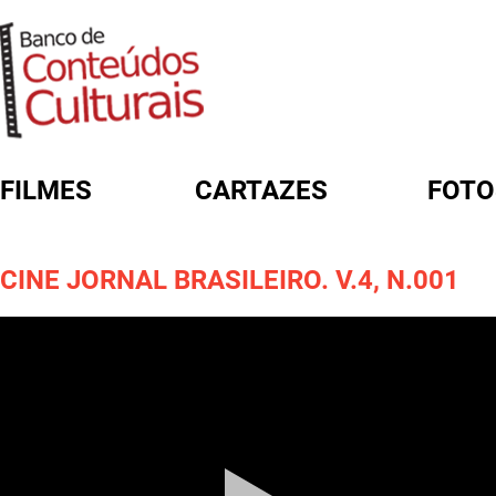
FILMES
CARTAZES
FOTO
FORMULÁRIO DE BUSCA
CINE JORNAL BRASILEIRO. V.4, N.001