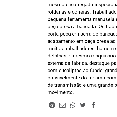
mesmo encarregado inspecio
roldanas e correias. Trabalhad
pequena ferramenta manuseia e
peça presa à bancada. Os trab
corta peça em serra de bancada
acabamento em peça presa ao
muitos trabalhadores, homem op
detalhes, o mesmo maquinário 
externa da fábrica, destaque p
com eucaliptos ao fundo; gran
possivelmente do mesmo comp
de transmissão e uma grande 
movimento.