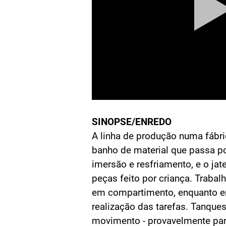
SINOPSE/ENREDO
A linha de produção numa fábri
banho de material que passa po
imersão e resfriamento, e o ja
peças feito por criança. Traba
em compartimento, enquanto 
realização das tarefas. Tanque
movimento - provavelmente par