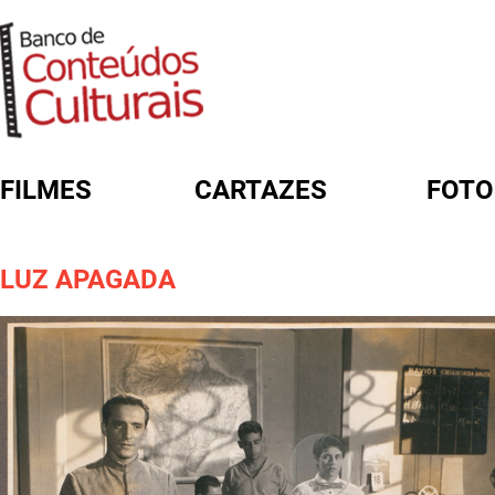
FILMES
CARTAZES
FOTO
FORMULÁRIO DE BUSCA
LUZ APAGADA