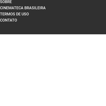
SOBRE
CINEMATECA BRASILEIRA
TERMOS DE USO
CONTATO