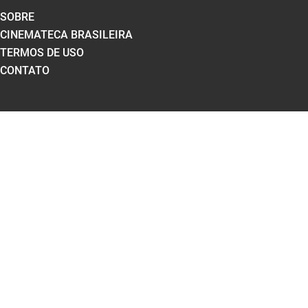
SOBRE
CINEMATECA BRASILEIRA
TERMOS DE USO
CONTATO