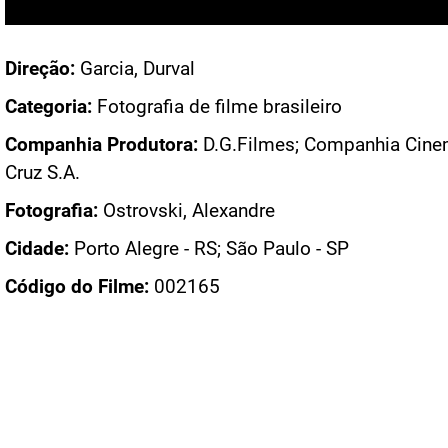
Acesso: FN_40014
Direção:
Garcia, Durval
Categoria:
Fotografia de filme brasileiro
Companhia Produtora:
D.G.Filmes; Companhia Cine
Cruz S.A.
Fotografia:
Ostrovski, Alexandre
Cidade:
Porto Alegre - RS; São Paulo - SP
Código do Filme:
002165