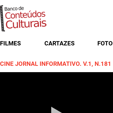
FILMES
CARTAZES
FOTO
FORMULÁRIO DE BUSCA
CINE JORNAL INFORMATIVO. V.1, N.181