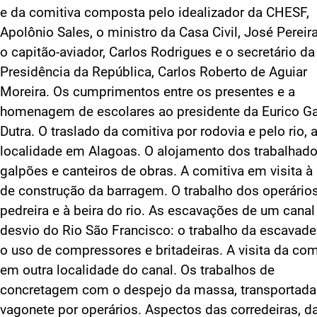
e da comitiva composta pelo idealizador da CHESF,
Apolônio Sales, o ministro da Casa Civil, José Pereira
o capitão-aviador, Carlos Rodrigues e o secretário da
Presidência da República, Carlos Roberto de Aguiar
Moreira. Os cumprimentos entre os presentes e a
homenagem de escolares ao presidente da Eurico G
Dutra. O traslado da comitiva por rodovia e pelo rio, a
localidade em Alagoas. O alojamento dos trabalhado
galpões e canteiros de obras. A comitiva em visita à
de construção da barragem. O trabalho dos operário
pedreira e à beira do rio. As escavações de um canal
desvio do Rio São Francisco: o trabalho da escavade
o uso de compressores e britadeiras. A visita da com
em outra localidade do canal. Os trabalhos de
concretagem com o despejo da massa, transportad
vagonete por operários. Aspectos das corredeiras, d