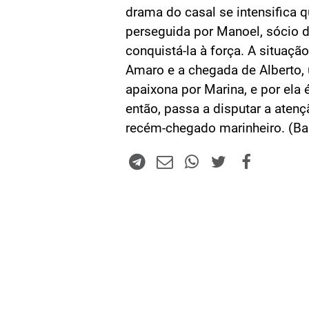
drama do casal se intensifica 
perseguida por Manoel, sócio d
conquistá-la à força. A situaç
Amaro e a chegada de Alberto,
apaixona por Marina, e por ela
então, passa a disputar a aten
recém-chegado marinheiro. (