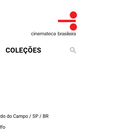
COLEÇÕES
do do Campo / SP / BR
lfo