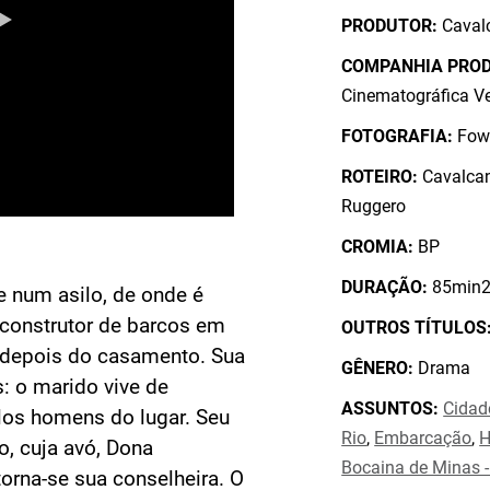
PRODUTOR:
Cavalc
COMPANHIA PRO
Cinematográfica V
FOTOGRAFIA:
Fowl
ROTEIRO:
Cavalcant
Ruggero
CROMIA:
BP
DURAÇÃO:
85min2
ve num asilo, de onde é
 construtor de barcos em
OUTROS TÍTULOS
 depois do casamento. Sua
GÊNERO:
Drama
: o marido vive de
ASSUNTOS:
Cidad
los homens do lugar. Seu
Rio
,
Embarcação
,
H
o, cuja avó, Dona
Bocaina de Minas 
torna-se sua conselheira. O