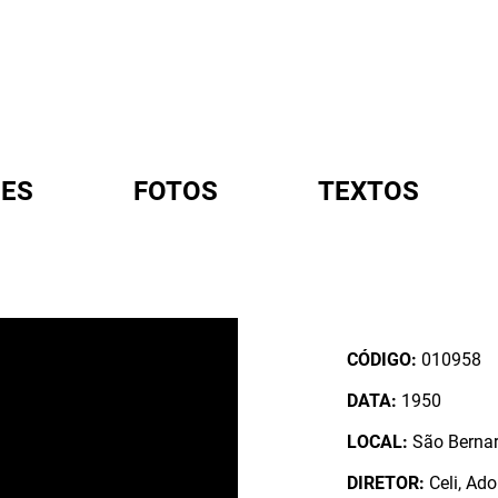
ES
FOTOS
TEXTOS
A
CÓDIGO:
010958
DATA:
1950
LOCAL:
São Bernar
DIRETOR:
Celi, Ado