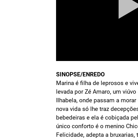
SINOPSE/ENREDO
Marina é filha de leprosos e vi
levada por Zé Amaro, um viúvo
Ilhabela, onde passam a morar
nova vida só lhe traz decepções
bebedeiras e ela é cobiçada pe
único conforto é o menino Chic
Felicidade, adepta a bruxarias, 