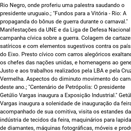
Rio Negro, onde proferiu uma palestra saudando o
presidente uruguaio.; "Fundos para a Vitória - Rio: A
propaganda do bônus de guerra durante o carnaval."
Manifestações da UNE e da Liga de Defesa Naciona
campanha cívica sobre a guerra. Colagem de cartaze
satíricos e com elementos sugestivos contra os paí
do Eixo. Presto cívico com carros alegóricos exaltan
os chefes das nações unidas, e homenagens ao gene
Justo e aos trabalhos realizados pela LBA e pela Cru
Vermelha. Aspectos do diminuto movimento do carn
deste ano.; "Centenário de Petrópolis: O presidente
Getúlio Vargas inaugura a Exposição Industrial." Getú
Vargas inaugura a solenidade de inauguração da feira
acompanhado de sua comitiva, visita os estandes da
indústria de tecidos da feira, maquinários para lapid
de diamantes, máquinas fotográficas, móveis e prod