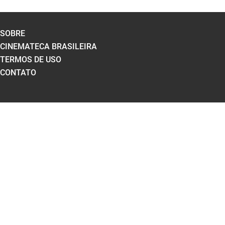
SOBRE
CINEMATECA BRASILEIRA
TERMOS DE USO
CONTATO