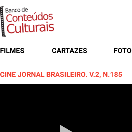
FILMES
CARTAZES
FOTO
FORMULÁRIO DE BUSCA
CINE JORNAL BRASILEIRO. V.2, N.185