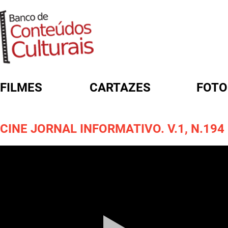
FILMES
CARTAZES
FOTO
FORMULÁRIO DE BUSCA
CINE JORNAL INFORMATIVO. V.1, N.194