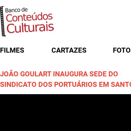
FILMES
CARTAZES
FOTO
FORMULÁRIO DE BUSCA
JOÃO GOULART INAUGURA SEDE DO
SINDICATO DOS PORTUÁRIOS EM SANT