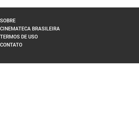
SOBRE
CINEMATECA BRASILEIRA
TERMOS DE USO
CONTATO