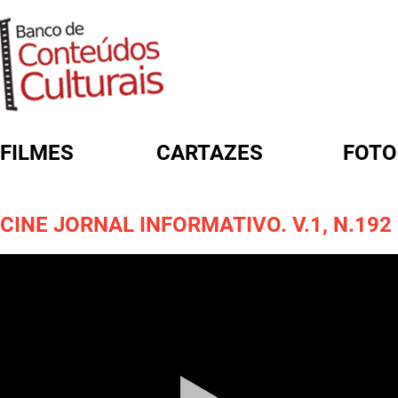
FILMES
CARTAZES
FOTO
FORMULÁRIO DE BUSCA
CINE JORNAL INFORMATIVO. V.1, N.192